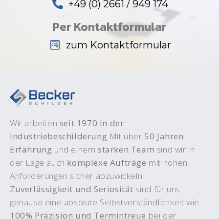
+49 (0) 2661 / 949 174
Per Kontaktformular
zum Kontaktformular
Wir arbeiten
seit 1970 in der
Industriebeschilderung
Mit über
50 Jahren
Erfahrung
und einem
starken Team
sind wir in
der Lage auch
komplexe Aufträge
mit hohen
Anforderungen sicher abzuwickeln.
Z
uverlässigkeit und Seriosität
sind für uns
genauso eine absolute Selbstverständlichkeit wie
100% Präzision und Termintreue
bei der