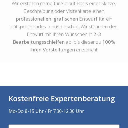
Wir erstellen gerne für Sie auf Basis einer Skizze,
Beschreibung oder Visitenkarte einen
professionellen, grafischen Entwurf
für ein
entsprechendes Industrieschild. Wir stimmen den
Entwurf mit Ihren Wünschen in
2-3
Bearbeitungsschleifen
ab, bis dieser zu
100%
Ihren Vorstellungen
entspricht.
Kostenfreie Expertenberatung
Mo-Do 8-15 Uhr / Fr 7.30-12.30 Uhr