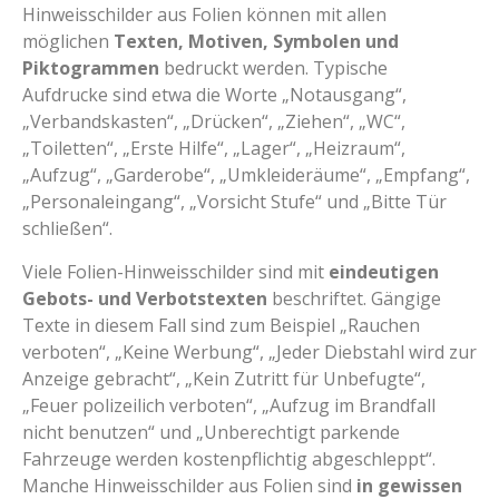
Hinweisschilder aus Folien können mit allen
möglichen
Texten, Motiven, Symbolen und
Piktogrammen
bedruckt werden. Typische
Aufdrucke sind etwa die Worte „Notausgang“,
„Verbandskasten“, „Drücken“, „Ziehen“, „WC“,
„Toiletten“, „Erste Hilfe“, „Lager“, „Heizraum“,
„Aufzug“, „Garderobe“, „Umkleideräume“, „Empfang“,
„Personaleingang“, „Vorsicht Stufe“ und „Bitte Tür
schließen“.
Viele Folien-Hinweisschilder sind mit
eindeutigen
Gebots- und Verbotstexten
beschriftet. Gängige
Texte in diesem Fall sind zum Beispiel „Rauchen
verboten“, „Keine Werbung“, „Jeder Diebstahl wird zur
Anzeige gebracht“, „Kein Zutritt für Unbefugte“,
„Feuer polizeilich verboten“, „Aufzug im Brandfall
nicht benutzen“ und „Unberechtigt parkende
Fahrzeuge werden kostenpflichtig abgeschleppt“.
Manche Hinweisschilder aus Folien sind
in gewissen