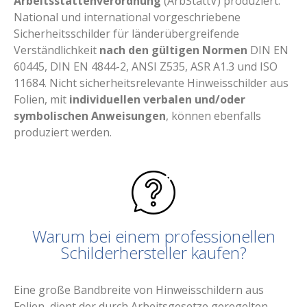
Arbeitsstättenverordnung
(ArbStättV) produziert.
National und international vorgeschriebene
Sicherheitsschilder für länderübergreifende
Verständlichkeit
nach den gültigen Normen
DIN EN
60445, DIN EN 4844-2, ANSI Z535, ASR A1.3 und ISO
11684. Nicht sicherheitsrelevante Hinweisschilder aus
Folien, mit
individuellen verbalen und/oder
symbolischen Anweisungen
, können ebenfalls
produziert werden.
Warum bei einem professionellen
Schilderhersteller kaufen?
Eine große Bandbreite von Hinweisschildern aus
Folien, dient der durch Arbeitsgesetze geregelten