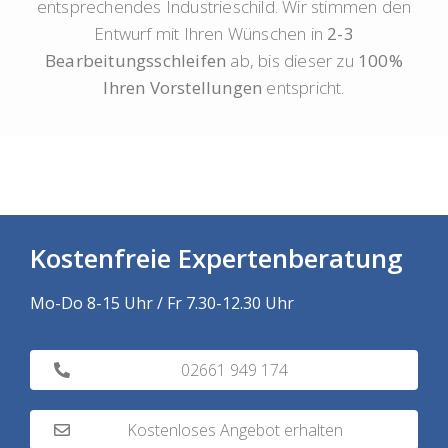
entsprechendes Industrieschild. Wir stimmen den
Entwurf mit Ihren Wünschen in
2-3
Bearbeitungsschleifen
ab, bis dieser zu
100%
Ihren Vorstellungen
entspricht.
Kostenfreie Expertenberatung
Mo-Do 8-15 Uhr / Fr 7.30-12.30 Uhr
02661 949 174
Kostenloses Angebot erhalten