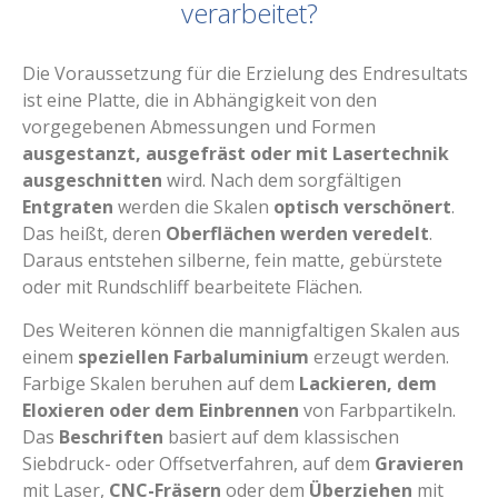
verarbeitet?
Die Voraussetzung für die Erzielung des Endresultats
ist eine Platte, die in Abhängigkeit von den
vorgegebenen Abmessungen und Formen
ausgestanzt, ausgefräst oder mit Lasertechnik
ausgeschnitten
wird. Nach dem sorgfältigen
Entgraten
werden die Skalen
optisch verschönert
.
Das heißt, deren
Oberflächen werden veredelt
.
Daraus entstehen silberne, fein matte, gebürstete
oder mit Rundschliff bearbeitete Flächen.
Des Weiteren können die mannigfaltigen Skalen aus
einem
speziellen Farbaluminium
erzeugt werden.
Farbige Skalen beruhen auf dem
Lackieren, dem
Eloxieren oder dem Einbrennen
von Farbpartikeln.
Das
Beschriften
basiert auf dem klassischen
Siebdruck- oder Offsetverfahren, auf dem
Gravieren
mit Laser,
CNC-Fräsern
oder dem
Überziehen
mit