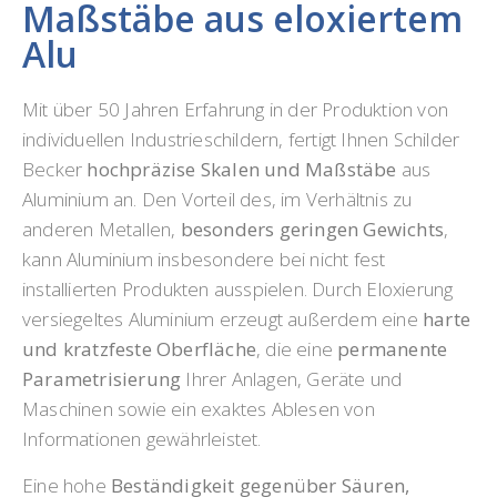
Maßstäbe aus eloxiertem
Alu
Mit über 50 Jahren Erfahrung in der Produktion von
individuellen Industrieschildern, fertigt Ihnen Schilder
Becker
hochpräzise Skalen und Maßstäbe
aus
Aluminium an. Den Vorteil des, im Verhältnis zu
anderen Metallen,
besonders geringen Gewichts
,
kann Aluminium insbesondere bei nicht fest
installierten Produkten ausspielen. Durch Eloxierung
versiegeltes Aluminium erzeugt außerdem eine
harte
und kratzfeste Oberfläche
, die eine
permanente
Parametrisierung
Ihrer Anlagen, Geräte und
Maschinen sowie ein exaktes Ablesen von
Informationen gewährleistet.
Eine hohe
Beständigkeit gegenüber Säuren,