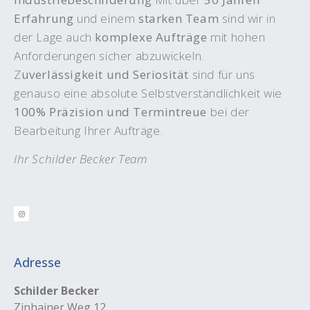
Erfahrung
und einem
starken Team
sind wir in
der Lage auch
komplexe Aufträge
mit hohen
Anforderungen sicher abzuwickeln.
Z
uverlässigkeit und Seriosität
sind für uns
genauso eine absolute Selbstverständlichkeit wie
100% Präzision und Termintreue
bei der
Bearbeitung Ihrer Aufträge.
Ihr Schilder Becker Team
Adresse
Schilder Becker
Zinhainer Weg 12