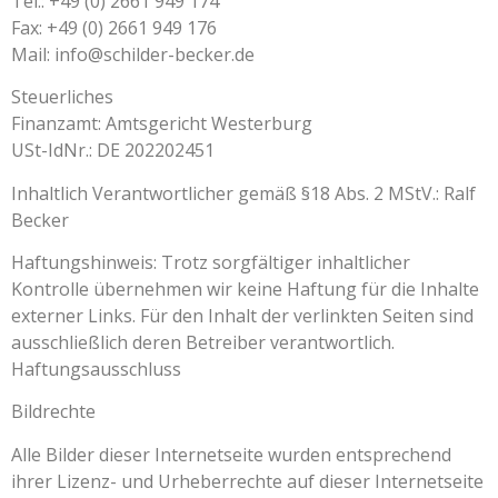
Tel.: +49 (0) 2661 949 174
Fax: +49 (0) 2661 949 176
Mail: info@schilder-becker.de
Steuerliches
Finanzamt: Amtsgericht Westerburg
USt-IdNr.: DE 202202451
Inhaltlich Verantwortlicher gemäß §18 Abs. 2 MStV.: Ralf
Becker
Haftungshinweis: Trotz sorgfältiger inhaltlicher
Kontrolle übernehmen wir keine Haftung für die Inhalte
externer Links. Für den Inhalt der verlinkten Seiten sind
ausschließlich deren Betreiber verantwortlich.
Haftungsausschluss
Bildrechte
Alle Bilder dieser Internetseite wurden entsprechend
ihrer Lizenz- und Urheberrechte auf dieser Internetseite