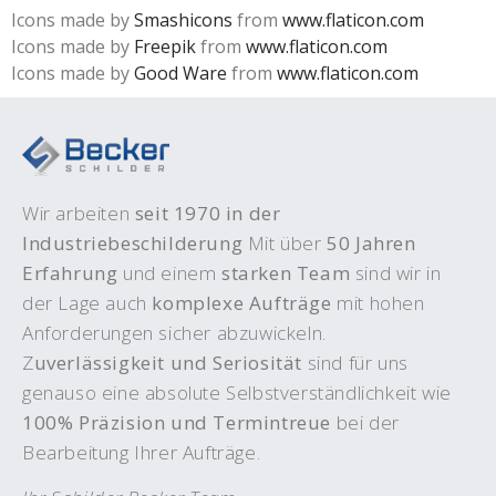
Icons made by
Smashicons
from
www.flaticon.com
Icons made by
Freepik
from
www.flaticon.com
Icons made by
Good Ware
from
www.flaticon.com
Wir arbeiten
seit 1970 in der
Industriebeschilderung
Mit über
50 Jahren
Erfahrung
und einem
starken Team
sind wir in
der Lage auch
komplexe Aufträge
mit hohen
Anforderungen sicher abzuwickeln.
Z
uverlässigkeit und Seriosität
sind für uns
genauso eine absolute Selbstverständlichkeit wie
100% Präzision und Termintreue
bei der
Bearbeitung Ihrer Aufträge.