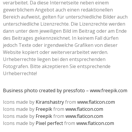
verarbeitet. Da diese Internetseite neben einem
gewerblichem Angebot auch einen redaktionellen
Bereich aufweist, gelten für unterschiedliche Bilder auch
unterschiedliche Lizenzrechte. Die Lizenzrechte werden
dann unter dem jeweiligen Bild im Beitrag oder am Ende
des Beitrages gekennzeichnet. In keinem Fall dürfen
jedoch Texte oder irgendwelche Grafiken von dieser
Website kopiert oder weiterverarbeitet werden.
Urheberrechte liegen bei den entsprechenden
Fotografen. Bitte akzeptieren Sie entsprechende
Urheberrechte!
Business photo created by pressfoto – www.freepik.com
Icons made by
Kiranshastry
from
www.flaticon.com
Icons made by
Freepik
from
www.flaticon.com
Icons made by
Freepik
from
www.flaticon.com
Icons made by
Pixel perfect
from
www.flaticon.com