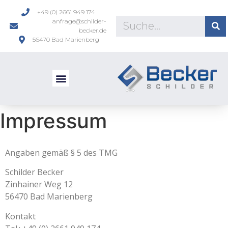
+49 (0) 2661 949 174
anfrage@schilder-
becker.de
56470 Bad Marienberg
Impressum
Angaben gemäß § 5 des TMG
Schilder Becker
Zinhainer Weg 12
56470 Bad Marienberg
Kontakt