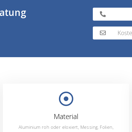
ratung
Koste
Material
Aluminium roh oder eloxiert, Messing, Folien,