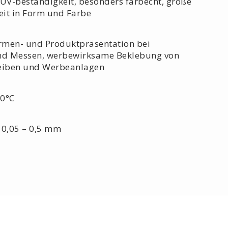
UV-beständigkeit, besonders farbecht, große
eit in Form und Farbe
rmen- und Produktpräsentation bei
nd Messen, werbewirksame Beklebung von
eiben und Werbeanlagen
0°C
0,05 – 0,5 mm