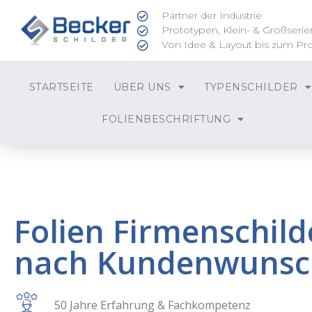
Partner der Industrie
Prototypen, Klein- & Großserie
Von Idee & Layout bis zum Pr
STARTSEITE
ÜBER UNS
TYPENSCHILDER
FOLIENBESCHRIFTUNG
Folien Firmenschild
nach Kundenwunsc
50 Jahre Erfahrung & Fachkompetenz