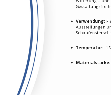
Witterungs- und 
Gestaltungsfreih
Verwendung:
Fi
Ausstellungen u
Schaufenstersch
Temperatur:
15
Materialstärke: