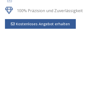
100% Präzision und Zuverlässigkeit
Kostenloses Angebot erhalten