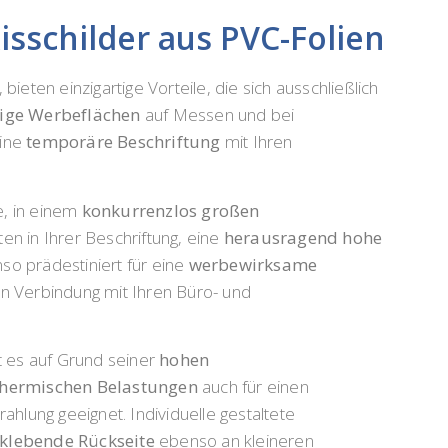
isschilder aus PVC-Folien
 bieten einzigartige Vorteile, die sich ausschließlich
ige Werbeflächen
auf Messen und bei
eine
temporäre Beschriftung
mit Ihren
e, in einem
konkurrenzlos großen
en in Ihrer Beschriftung, eine
herausragend hohe
nso prädestiniert für eine
werbewirksame
in Verbindung mit Ihren Büro- und
t es auf Grund seiner
hohen
thermischen Belastungen
auch für einen
ahlung geeignet. Individuelle gestaltete
tklebende Rückseite
ebenso an kleineren