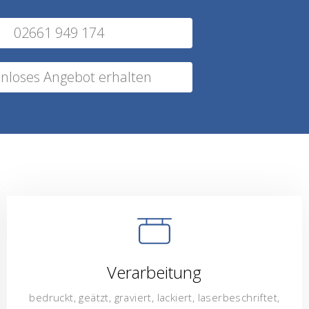
02661 949 174
nloses Angebot erhalten
Verarbeitung
bedruckt, geätzt, graviert, lackiert, laserbeschriftet,