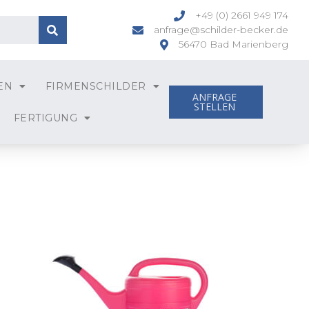
+49 (0) 2661 949 174
anfrage@schilder-becker.de
56470 Bad Marienberg
EN
FIRMENSCHILDER
ANFRAGE
STELLEN
FERTIGUNG