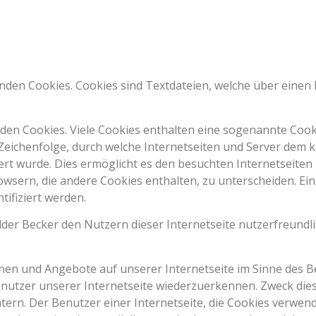
wenden Cookies. Cookies sind Textdateien, welche über ein
den Cookies. Viele Cookies enthalten eine sogenannte Cookie
 Zeichenfolge, durch welche Internetseiten und Server dem
t wurde. Dies ermöglicht es den besuchten Internetseiten 
wsern, die andere Cookies enthalten, zu unterscheiden. Ei
ifiziert werden.
der Becker den Nutzern dieser Internetseite nutzerfreundlic
onen und Angebote auf unserer Internetseite im Sinne des B
enutzer unserer Internetseite wiederzuerkennen. Zweck die
tern. Der Benutzer einer Internetseite, die Cookies verwend