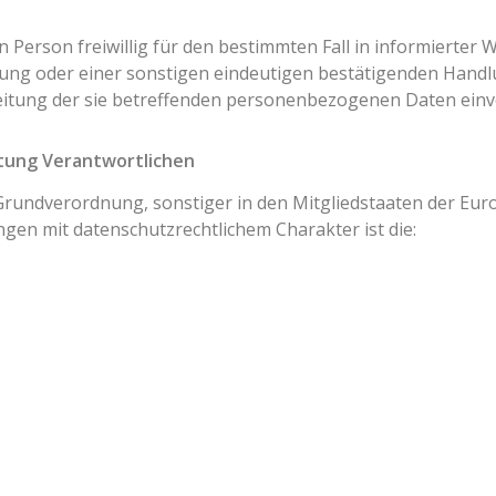
nen Person freiwillig für den bestimmten Fall in informiert
ung oder einer sonstigen eindeutigen bestätigenden Handlu
beitung der sie betreffenden personenbezogenen Daten einv
itung Verantwortlichen
Grundverordnung, sonstiger in den Mitgliedstaaten der Eu
n mit datenschutzrechtlichem Charakter ist die: