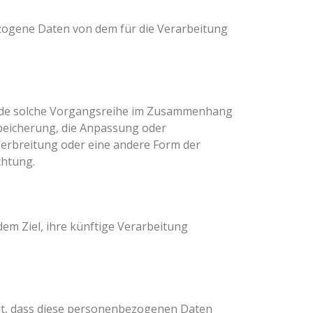
bezogene Daten von dem für die Verarbeitung
 jede solche Vorgangsreihe im Zusammenhang
Speicherung, die Anpassung oder
Verbreitung oder eine andere Form der
chtung.
m Ziel, ihre künftige Verarbeitung
eht, dass diese personenbezogenen Daten