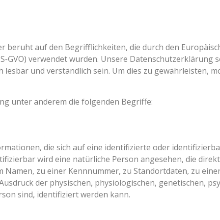
r beruht auf den Begrifflichkeiten, die durch den Europäi
-GVO) verwendet wurden. Unsere Datenschutzerklärung soll 
 lesbar und verständlich sein. Um dies zu gewährleisten, m
ng unter anderem die folgenden Begriffe:
ationen, die sich auf eine identifizierte oder identifizier
tifizierbar wird eine natürliche Person angesehen, die direkt
 Namen, zu einer Kennnummer, zu Standortdaten, zu eine
druck der physischen, physiologischen, genetischen, psych
rson sind, identifiziert werden kann.