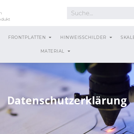
n
odukt
FRONTPLATTEN
HINWEISSCHILDER
SKAL
MATERIAL
Datenschutzerklärung