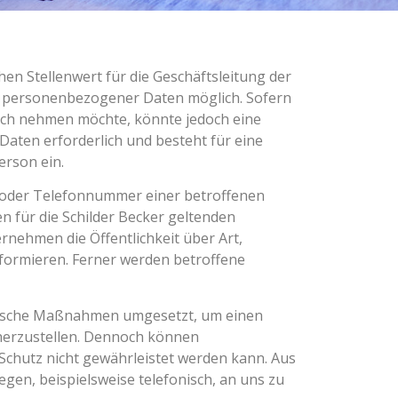
n Stellenwert für die Geschäftsleitung der
abe personenbezogener Daten möglich. Sofern
uch nehmen möchte, könnte jedoch eine
aten erforderlich und besteht für eine
erson ein.
e oder Telefonnummer einer betroffenen
 für die Schilder Becker geltenden
nehmen die Öffentlichkeit über Art,
ormieren. Ferner werden betroffene
torische Maßnahmen umgesetzt, um einen
cherzustellen. Dennoch können
Schutz nicht gewährleistet werden kann. Aus
gen, beispielsweise telefonisch, an uns zu