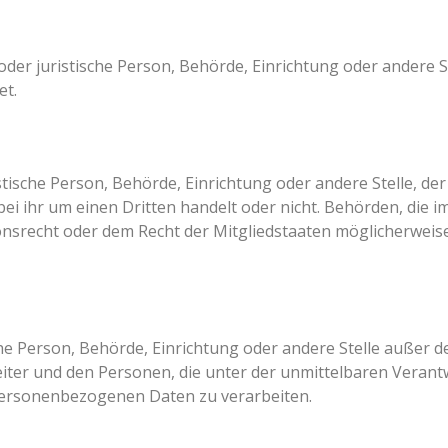
e oder juristische Person, Behörde, Einrichtung oder andere
et.
istische Person, Behörde, Einrichtung oder andere Stelle, 
bei ihr um einen Dritten handelt oder nicht. Behörden, die
srecht oder dem Recht der Mitgliedstaaten möglicherweis
ische Person, Behörde, Einrichtung oder andere Stelle außer
iter und den Personen, die unter der unmittelbaren Veran
 personenbezogenen Daten zu verarbeiten.