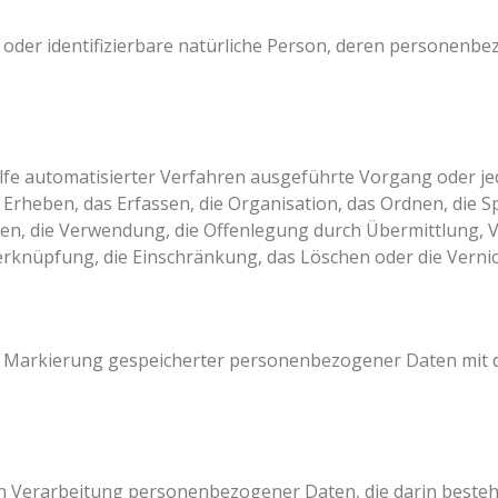
rte oder identifizierbare natürliche Person, deren personen
Hilfe automatisierter Verfahren ausgeführte Vorgang oder
rheben, das Erfassen, die Organisation, das Ordnen, die 
en, die Verwendung, die Offenlegung durch Übermittlung, 
Verknüpfung, die Einschränkung, das Löschen oder die Verni
e Markierung gespeicherter personenbezogener Daten mit de
erten Verarbeitung personenbezogener Daten, die darin best