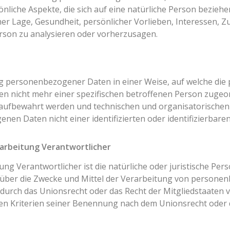
liche Aspekte, die sich auf eine natürliche Person bezieh
cher Lage, Gesundheit, persönlicher Vorlieben, Interessen, Z
erson zu analysieren oder vorherzusagen.
ng personenbezogener Daten in einer Weise, auf welche d
en nicht mehr einer spezifischen betroffenen Person zugeo
 aufbewahrt werden und technischen und organisatorische
nen Daten nicht einer identifizierten oder identifizierbar
rarbeitung Verantwortlicher
ung Verantwortlicher ist die natürliche oder juristische Per
 über die Zwecke und Mittel der Verarbeitung von personen
 durch das Unionsrecht oder das Recht der Mitgliedstaaten 
n Kriterien seiner Benennung nach dem Unionsrecht oder 