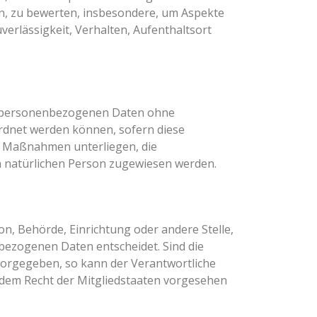
en, zu bewerten, insbesondere, um Aspekte
uverlässigkeit, Verhalten, Aufenthaltsort
ie personenbezogenen Daten ohne
rdnet werden können, sofern diese
n Maßnahmen unterliegen, die
en natürlichen Person zugewiesen werden.
son, Behörde, Einrichtung oder andere Stelle,
bezogenen Daten entscheidet. Sind die
vorgegeben, so kann der Verantwortliche
dem Recht der Mitgliedstaaten vorgesehen