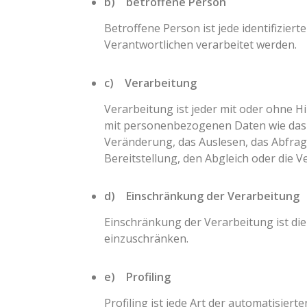
b) betroffene Person
Betroffene Person ist jede identifizie
Verantwortlichen verarbeitet werden.
c) Verarbeitung
Verarbeitung ist jeder mit oder ohne 
mit personenbezogenen Daten wie das E
Veränderung, das Auslesen, das Abfrag
Bereitstellung, den Abgleich oder die 
d) Einschränkung der Verarbeitung
Einschränkung der Verarbeitung ist di
einzuschränken.
e) Profiling
Profiling ist jede Art der automatisi