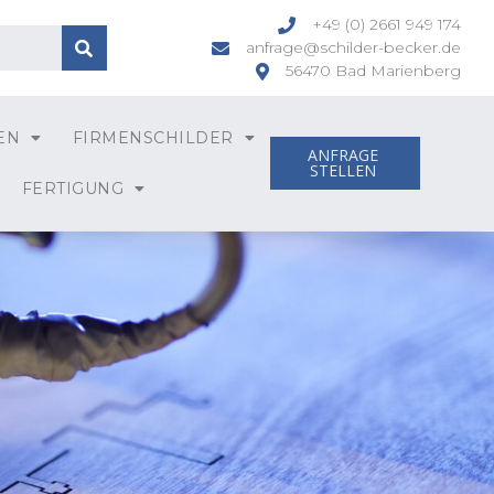
+49 (0) 2661 949 174
anfrage@schilder-becker.de
56470 Bad Marienberg
EN
FIRMENSCHILDER
ANFRAGE
STELLEN
FERTIGUNG