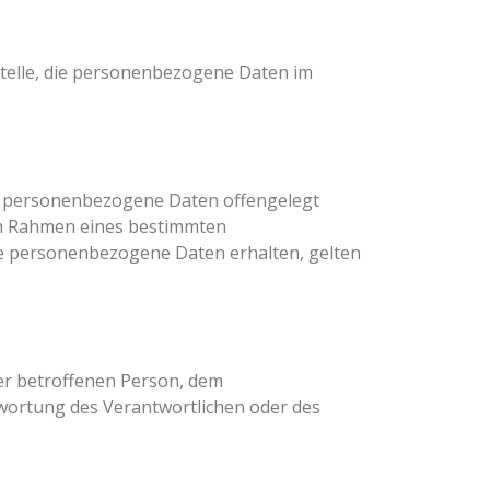
 Stelle, die personenbezogene Daten im
der personenbezogene Daten offengelegt
 im Rahmen eines bestimmten
e personenbezogene Daten erhalten, gelten
 der betroffenen Person, dem
twortung des Verantwortlichen oder des