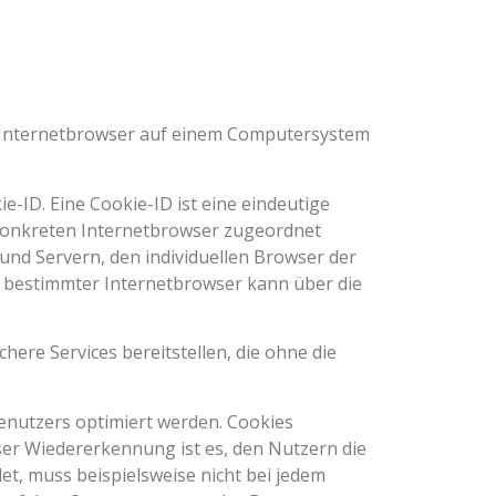
en Internetbrowser auf einem Computersystem
-ID. Eine Cookie-ID ist eine eindeutige
 konkreten Internetbrowser zugeordnet
und Servern, den individuellen Browser der
n bestimmter Internetbrowser kann über die
here Services bereitstellen, die ohne die
enutzers optimiert werden. Cookies
ser Wiedererkennung ist es, den Nutzern die
et, muss beispielsweise nicht bei jedem