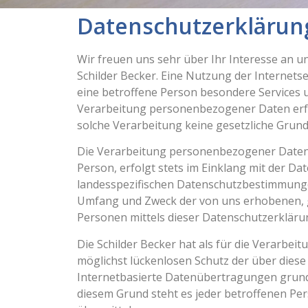
Datenschutzerklärun
Wir freuen uns sehr über Ihr Interesse an 
Schilder Becker. Eine Nutzung der Internets
eine betroffene Person besondere Services
Verarbeitung personenbezogener Daten erfor
solche Verarbeitung keine gesetzliche Grundl
Die Verarbeitung personenbezogener Daten,
Person, erfolgt stets im Einklang mit der 
landesspezifischen Datenschutzbestimmungen
Umfang und Zweck der von uns erhobenen, 
Personen mittels dieser Datenschutzerkläru
Die Schilder Becker hat als für die Verarb
möglichst lückenlosen Schutz der über dies
Internetbasierte Datenübertragungen grundsä
diesem Grund steht es jeder betroffenen Per