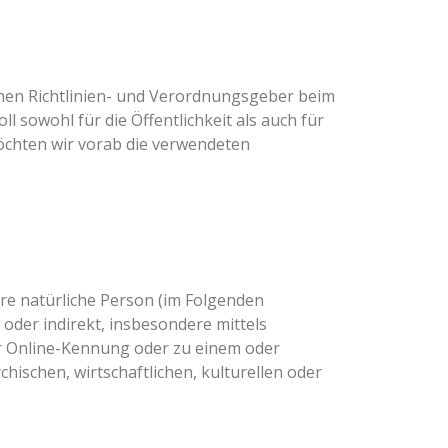
schen Richtlinien- und Verordnungsgeber beim
sowohl für die Öffentlichkeit als auch für
öchten wir vorab die verwendeten
bare natürliche Person (im Folgenden
 oder indirekt, insbesondere mittels
r Online-Kennung oder zu einem oder
ischen, wirtschaftlichen, kulturellen oder