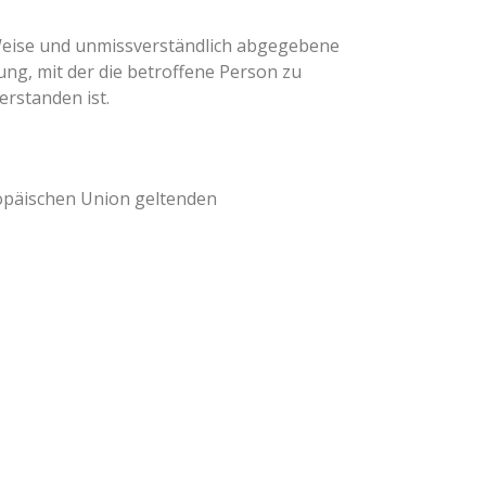
er Weise und unmissverständlich abgegebene
ng, mit der die betroffene Person zu
erstanden ist.
ropäischen Union geltenden