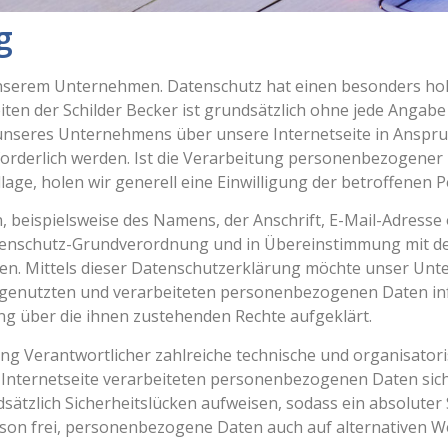
g
unserem Unternehmen. Datenschutz hat einen besonders hohe
eiten der Schilder Becker ist grundsätzlich ohne jede Ang
 unseres Unternehmens über unsere Internetseite in Anspr
derlich werden. Ist die Verarbeitung personenbezogener D
age, holen wir generell eine Einwilligung der betroffenen P
 beispielsweise des Namens, der Anschrift, E-Mail-Adress
Datenschutz-Grundverordnung und in Übereinstimmung mit den
. Mittels dieser Datenschutzerklärung möchte unser Unter
genutzten und verarbeiteten personenbezogenen Daten inf
ng über die ihnen zustehenden Rechte aufgeklärt.
eitung Verantwortlicher zahlreiche technische und organisa
e Internetseite verarbeiteten personenbezogenen Daten si
tzlich Sicherheitslücken aufweisen, sodass ein absoluter 
son frei, personenbezogene Daten auch auf alternativen We