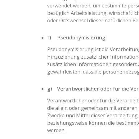
verwendet werden, um bestimmte persön
bezüglich Arbeitsleistung, wirtschaftli
oder Ortswechsel dieser natürlichen P
f) Pseudonymisierung
Pseudonymisierung ist die Verarbeitu
Hinzuziehung zusätzlicher Information
zusätzlichen Informationen gesondert
gewährleisten, dass die personenbezoge
g) Verantwortlicher oder für die Ve
Verantwortlicher oder für die Verarbeit
die allein oder gemeinsam mit anderen
Zwecke und Mittel dieser Verarbeitung
beziehungsweise können die bestimmte
werden.