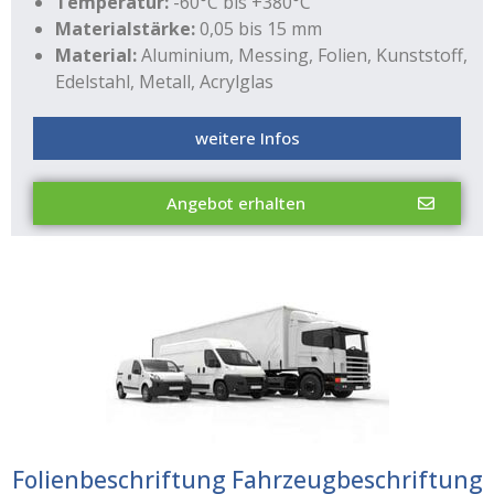
Temperatur:
-60°C bis +380°C
Materialstärke:
0,05 bis 15 mm
Material:
Aluminium, Messing, Folien, Kunststoff,
Edelstahl, Metall, Acrylglas
weitere Infos
Angebot erhalten
Folienbeschriftung Fahrzeugbeschriftung