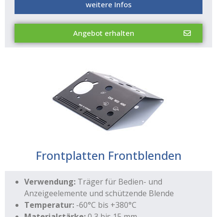
weitere Infos
Angebot erhalten
Frontplatten Frontblenden
Verwendung:
Träger für Bedien- und
Anzeigeelemente und schützende Blende
Temperatur:
-60°C bis +380°C
Materialstärke:
0,3 bis 15 mm