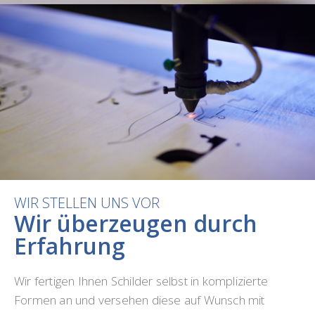
WIR STELLEN UNS VOR
Wir überzeugen durch
Erfahrung
Wir fertigen Ihnen Schilder selbst in komplizierte
Formen an und versehen diese auf Wunsch mit