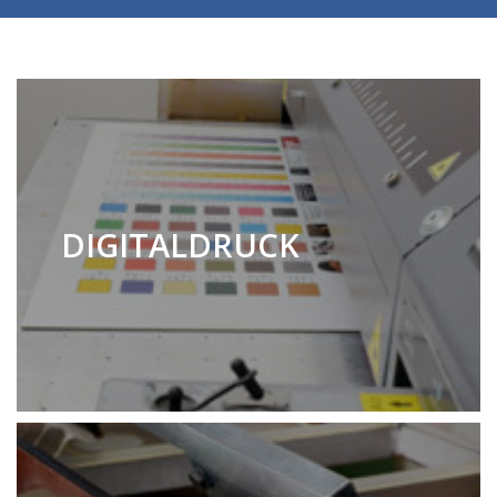
DIGITALDRUCK