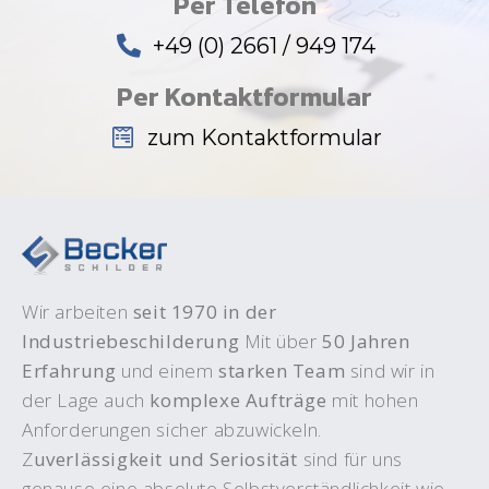
Per Telefon
+49 (0) 2661 / 949 174
Per Kontaktformular
zum Kontaktformular
Wir arbeiten
seit 1970 in der
Industriebeschilderung
Mit über
50 Jahren
Erfahrung
und einem
starken Team
sind wir in
der Lage auch
komplexe Aufträge
mit hohen
Anforderungen sicher abzuwickeln.
Z
uverlässigkeit und Seriosität
sind für uns
genauso eine absolute Selbstverständlichkeit wie