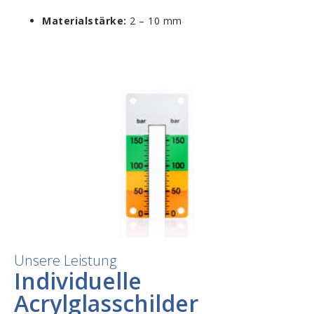
Materialstärke:
2 – 10 mm
Unsere Leistung
Individuelle
Acrylglasschilder