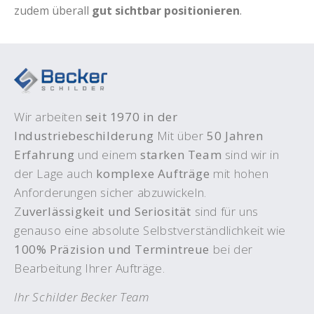
zudem überall
gut sichtbar positionieren
.
Wir arbeiten
seit 1970 in der
Industriebeschilderung
Mit über
50 Jahren
Erfahrung
und einem
starken Team
sind wir in
der Lage auch
komplexe Aufträge
mit hohen
Anforderungen sicher abzuwickeln.
Z
uverlässigkeit und Seriosität
sind für uns
genauso eine absolute Selbstverständlichkeit wie
100% Präzision und Termintreue
bei der
Bearbeitung Ihrer Aufträge.
Ihr Schilder Becker Team