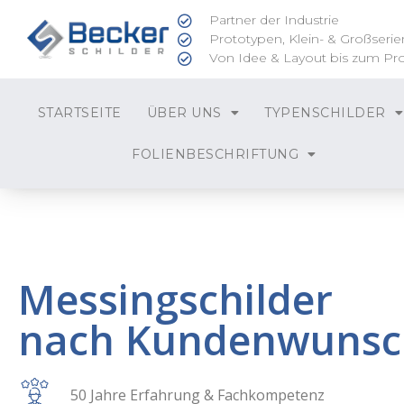
Partner der Industrie
Prototypen, Klein- & Großserie
Von Idee & Layout bis zum Pr
STARTSEITE
ÜBER UNS
TYPENSCHILDER
FOLIENBESCHRIFTUNG
Messingschilder
nach Kundenwunsc
50 Jahre Erfahrung & Fachkompetenz