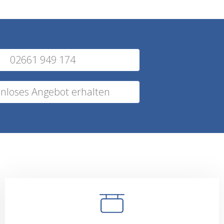
02661 949 174
nloses Angebot erhalten