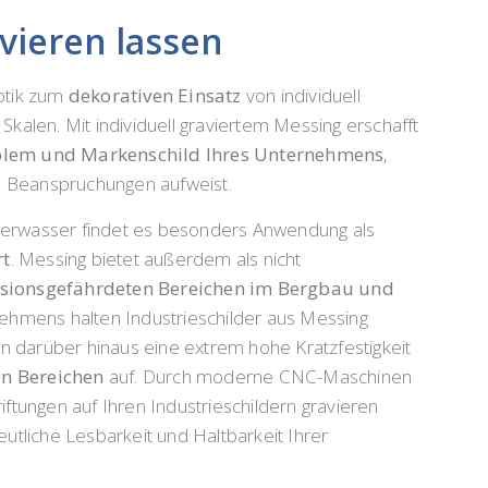
avieren lassen
Optik zum
dekorativen Einsatz
von individuell
Skalen. Mit individuell graviertem Messing erschafft
lem und Markenschild Ihres Unternehmens
,
e Beanspruchungen aufweist.
Meerwasser findet es besonders Anwendung als
rt
. Messing bietet außerdem als nicht
sionsgefährdeten Bereichen im Bergbau und
ehmens halten Industrieschilder aus Messing
 darüber hinaus eine extrem hohe Kratzfestigkeit
en Bereichen
auf. Durch moderne CNC-Maschinen
ftungen auf Ihren Industrieschildern gravieren
eutliche Lesbarkeit und Haltbarkeit Ihrer