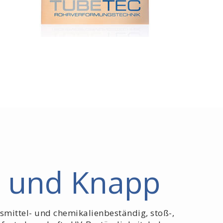
z und Knapp
mittel- und chemikalienbeständig, stoß-,