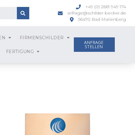
+49 (0) 2661 949 174
anfrage@schilder-becker.de
56470 Bad Marienberg
EN
FIRMENSCHILDER
ANFRAGE
STELLEN
FERTIGUNG