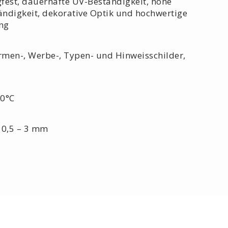
gfest, dauerhafte UV-Beständigkeit, hohe
ndigkeit, dekorative Optik und hochwertige
ng
rmen-, Werbe-, Typen- und Hinweisschilder,
0°C
0,5 – 3 mm