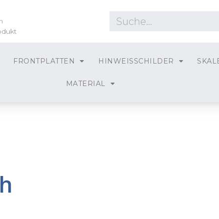
n
odukt
FRONTPLATTEN
HINWEISSCHILDER
SKAL
MATERIAL
h