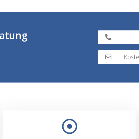
ratung
Koste