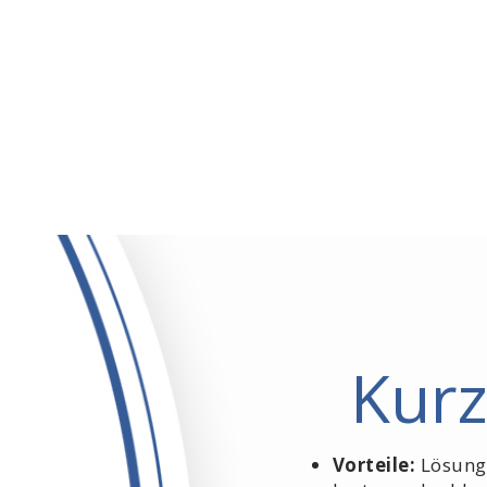
Kur
Vorteile:
Lösungs